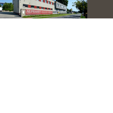
pčianska 19, 851 01 Bratislava, Slovakia
+421 2 6381 2255
alphaset@alphaset.sk
objednaj@alphaset.sk
servis@alphaset.sk