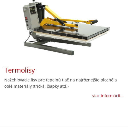
Termolisy
Nažehlovacie lisy pre tepelnú tlač na najrôznejšie ploché a
oblé materiály (tričká, čiapky atď.)
viac informácií...