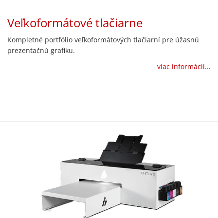
Veľkoformátové tlačiarne
Kompletné portfólio veľkoformátových tlačiarní pre úžasnú
prezentačnú grafiku.
viac informácií...