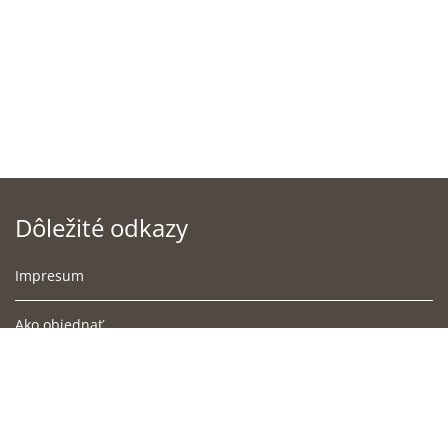
Dôležité odkazy
Impresum
Ako objednať
Podmienky doručenia
Obchodné podmienky