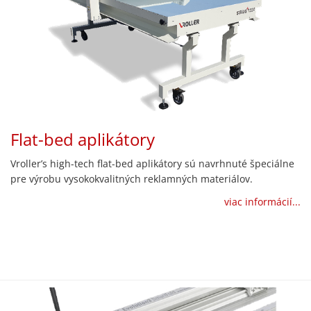
Flat-bed aplikátory
Vroller’s high-tech flat-bed aplikátory sú navrhnuté špeciálne
pre výrobu vysokokvalitných reklamných materiálov.
viac informácií...