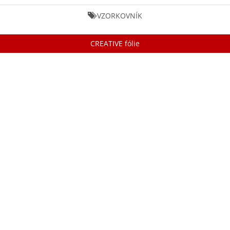
VZORKOVNÍK
CREATIVE fólie