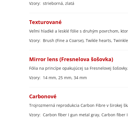
Vzory: strieborná, zlatá
Tex
Veľmi hladké a lesklé fólie s druhým povrchom, ktor
Vzory: Brush (Fine a Coarse), Twikle hearts, Twinkl
Mirror len
Fólia na princípe opakujúcej sa Fresnelovej šošovky
Vzory: 14 mm, 25 mm, 34 mm
Car
Trojrozmerná reprodukcia Carbon Fibre v širokej šk
Vzory: Carbon fiber I gun metal gray, Carbon fiber II