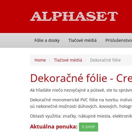
Fólie a dosky
Tlačové médiá
Príslušenstvo
Home
Tlačové médiá
Dekoračné fólie
Dekoračné fólie - Cr
Ak hľadáte niečo nezvyčajné a pútavé, ste tu správn
Dekoračné monomerické PVC fólie na tvorbu individ
sú nekonečné možnosti dúhových, kovových, holograf
Oblasti využitia: značky, nákupné miesta, elektronik
Aktuálna ponuka:
E-SHOP