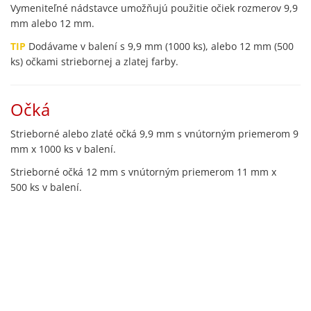
Vymeniteľné nádstavce umožňujú použitie očiek rozmerov 9,9
mm alebo 12 mm.
TIP
Dodávame v balení s 9,9 mm (1000 ks), alebo 12 mm (500
ks) očkami striebornej a zlatej farby.
Očká
Strieborné alebo zlaté očká 9,9 mm s vnútorným priemerom 9
mm x 1000 ks v balení.
Strieborné očká 12 mm s vnútorným priemerom 11 mm x
500 ks v balení.