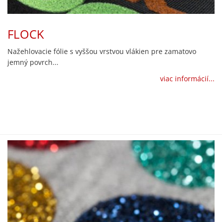
FLOCK
Nažehlovacie fólie s vyššou vrstvou vlákien pre zamatovo
jemný povrch...
viac informácií...