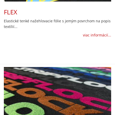
FLEX
Elastické tenké nažehlovacie fólie s jemým povrchom na popis
textílií...
viac informácií...