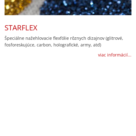
STARFLEX
Špeciálne nažehlovacie flexfólie rôznych dizajnov (glitrové,
fosforeskujúce, carbon, holografické, army, atď)
viac informácií...