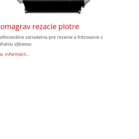
omagrav rezacie plotre
ofesionálne zariadenia pre rezanie a frézovanie s
ohatou výbavou.
ac informácií...