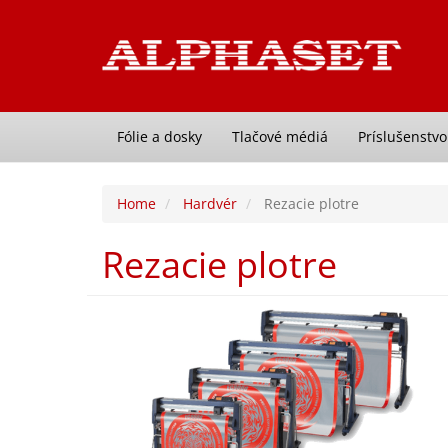
Fólie a dosky
Tlačové médiá
Príslušenstvo
Home
Hardvér
Rezacie plotre
Rezacie plotre