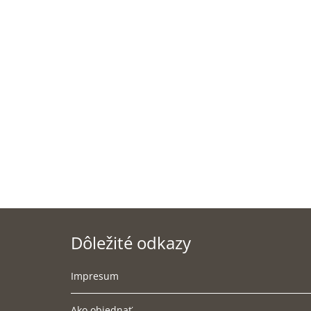
Dôležité odkazy
Impresum
Ako objednať