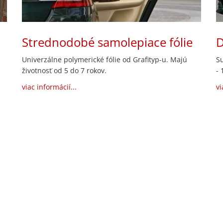
Strednodobé samolepiace fólie
D
Univerzálne polymerické fólie od Grafityp-u. Majú
Su
životnosť od 5 do 7 rokov.
- 
viac informácií...
vi