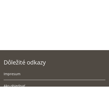
Dôležité odkazy
Impresum
Ako objednať
Podmienky doručenia